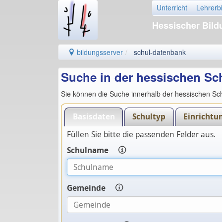
Unterricht
Lehrerb
Hessischer Bil
bildungsserver
schul-datenbank
Suche in der hessischen S
Sie können die Suche innerhalb der hessischen Sch
Basisdaten
Schultyp
Einrichtu
Füllen Sie bitte die passenden Felder aus.
Schulname
Gemeinde