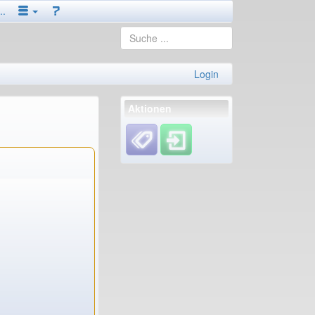
..
Login
Aktionen