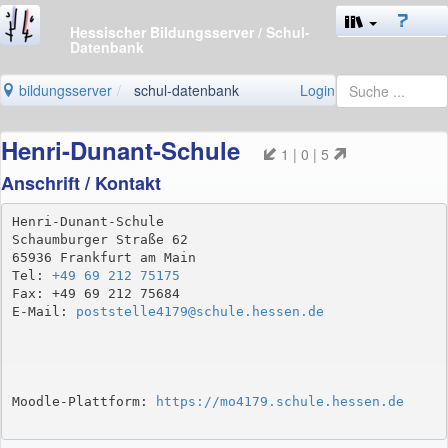
Hessischer Bildungsserver
/ Schul-
Datenbank
bildungsserver
schul-datenbank
Login
Henri-Dunant-Schule
1 | 0 | 5
Anschrift / Kontakt
Henri-Dunant-Schule

Schaumburger Straße 62

65936 Frankfurt am Main

Tel: 
+49 69 212 75175
Fax: +49 69 212 75684

E-Mail: 
poststelle4179@schule.hessen.de
Moodle-Plattform: 
https://mo4179.schule.hessen.de