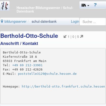
Hessischer Bildungsserver
/ Schul-
Datenbank
bildungsserver
schul-datenbank
Login
Berthold-Otto-Schule
1 | 0 | 5
Anschrift / Kontakt
Berthold-Otto-Schule

Kiefernstraße 18 A

65933 Frankfurt am Main

Tel: 
+49 69 212-33901
Fax: +49 69 212-42626

E-Mail: 
poststelle3129@schule.hessen.de
Homepage: 
http://berthold-otto.frankfurt.schule.hessen