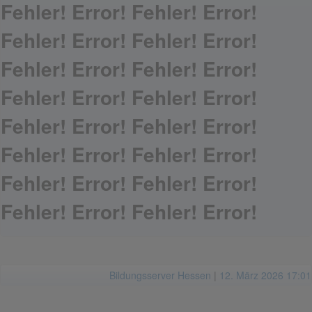
Fehler! Error! Fehler! Error!
Fehler! Error! Fehler! Error!
Fehler! Error! Fehler! Error!
Fehler! Error! Fehler! Error!
Fehler! Error! Fehler! Error!
Fehler! Error! Fehler! Error!
Fehler! Error! Fehler! Error!
Fehler! Error! Fehler! Error!
Bildungsserver Hessen
|
12. März 2026 17:01