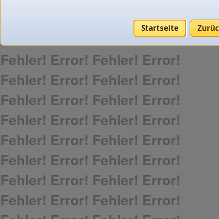
Fehler! Error! Fehler! Error!
Startseite
Zurü
Fehler! Error! Fehler! Error!
Fehler! Error! Fehler! Error!
Fehler! Error! Fehler! Error!
Fehler! Error! Fehler! Error!
Fehler! Error! Fehler! Error!
Fehler! Error! Fehler! Error!
Fehler! Error! Fehler! Error!
Fehler! Error! Fehler! Error!
Fehler! Error! Fehler! Error!