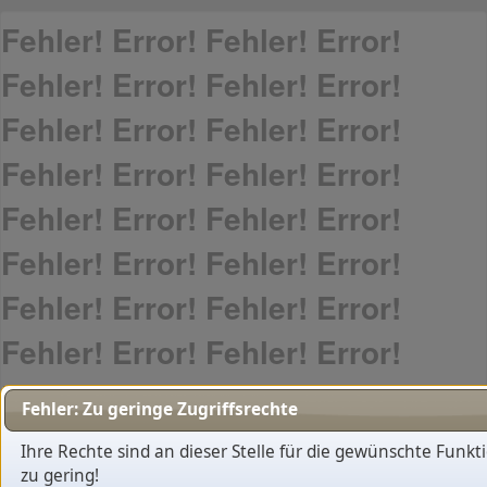
Fehler! Error! Fehler! Error!
Fehler! Error! Fehler! Error!
Fehler! Error! Fehler! Error!
Fehler! Error! Fehler! Error!
Fehler! Error! Fehler! Error!
Fehler! Error! Fehler! Error!
Fehler! Error! Fehler! Error!
Fehler! Error! Fehler! Error!
Fehler! Error! Fehler! Error!
Fehler: Zu geringe Zugriffsrechte
Fehler! Error! Fehler! Error!
Ihre Rechte sind an dieser Stelle für die gewünschte Funkt
Fehler! Error! Fehler! Error!
zu gering!