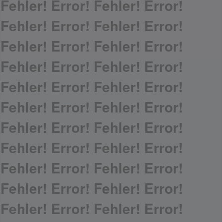
Fehler! Error! Fehler! Error!
Fehler! Error! Fehler! Error!
Fehler! Error! Fehler! Error!
Fehler! Error! Fehler! Error!
Fehler! Error! Fehler! Error!
Fehler! Error! Fehler! Error!
Fehler! Error! Fehler! Error!
Fehler! Error! Fehler! Error!
Fehler! Error! Fehler! Error!
Fehler! Error! Fehler! Error!
Fehler! Error! Fehler! Error!