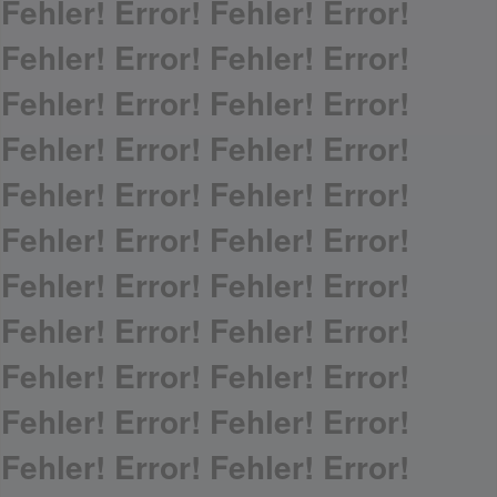
Fehler! Error! Fehler! Error!
Fehler! Error! Fehler! Error!
Fehler! Error! Fehler! Error!
Fehler! Error! Fehler! Error!
Fehler! Error! Fehler! Error!
Fehler! Error! Fehler! Error!
Fehler! Error! Fehler! Error!
Fehler! Error! Fehler! Error!
Fehler! Error! Fehler! Error!
Fehler! Error! Fehler! Error!
Fehler! Error! Fehler! Error!