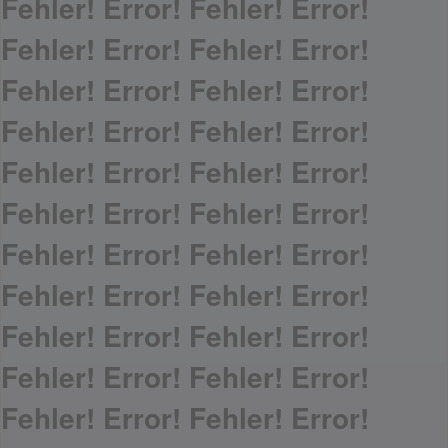
Fehler! Error! Fehler! Error!
Fehler! Error! Fehler! Error!
Fehler! Error! Fehler! Error!
Fehler! Error! Fehler! Error!
Fehler! Error! Fehler! Error!
Fehler! Error! Fehler! Error!
Fehler! Error! Fehler! Error!
Fehler! Error! Fehler! Error!
Fehler! Error! Fehler! Error!
Fehler! Error! Fehler! Error!
Fehler! Error! Fehler! Error!