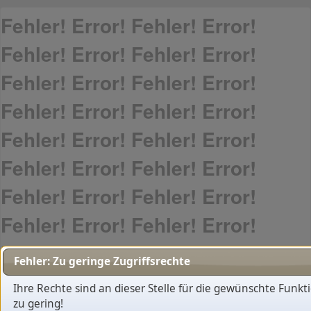
Fehler! Error! Fehler! Error!
Fehler! Error! Fehler! Error!
Fehler! Error! Fehler! Error!
Fehler! Error! Fehler! Error!
Fehler! Error! Fehler! Error!
Fehler! Error! Fehler! Error!
Fehler! Error! Fehler! Error!
Fehler! Error! Fehler! Error!
Fehler! Error! Fehler! Error!
Fehler: Zu geringe Zugriffsrechte
Fehler! Error! Fehler! Error!
Ihre Rechte sind an dieser Stelle für die gewünschte Funkt
Fehler! Error! Fehler! Error!
zu gering!