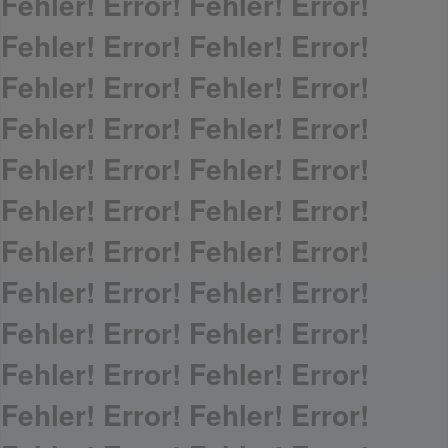
Fehler! Error! Fehler! Error!
Fehler! Error! Fehler! Error!
Fehler! Error! Fehler! Error!
Fehler! Error! Fehler! Error!
Fehler! Error! Fehler! Error!
Fehler! Error! Fehler! Error!
Fehler! Error! Fehler! Error!
Fehler! Error! Fehler! Error!
Fehler! Error! Fehler! Error!
Fehler! Error! Fehler! Error!
Fehler! Error! Fehler! Error!