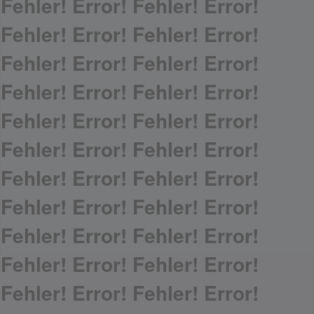
Fehler! Error! Fehler! Error!
Fehler! Error! Fehler! Error!
Fehler! Error! Fehler! Error!
Fehler! Error! Fehler! Error!
Fehler! Error! Fehler! Error!
Fehler! Error! Fehler! Error!
Fehler! Error! Fehler! Error!
Fehler! Error! Fehler! Error!
Fehler! Error! Fehler! Error!
Fehler! Error! Fehler! Error!
Fehler! Error! Fehler! Error!