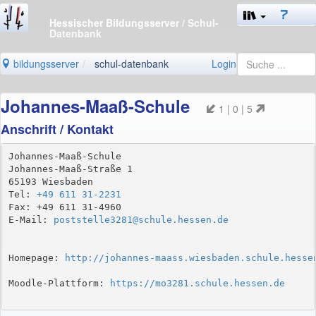
Hessischer Bildungsserver
/ Schul-
Datenbank
bildungsserver
schul-datenbank
Login
Johannes-Maaß-Schule
1 | 0 | 5
Anschrift / Kontakt
Johannes-Maaß-Schule

Johannes-Maaß-Straße 1

65193 Wiesbaden

Tel: 
+49 611 31-2231
Fax: +49 611 31-4960

E-Mail: 
poststelle3281@schule.hessen.de
Homepage: 
http://johannes-maass.wiesbaden.schule.hesse
Moodle-Plattform: 
https://mo3281.schule.hessen.de