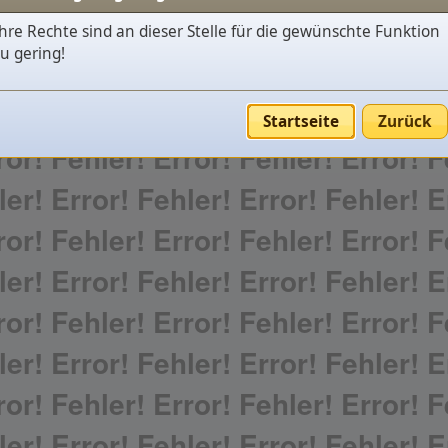
ler! Error! Fehler! Error! Fehler! E
Ihre Rechte sind an dieser Stelle für die gewünschte Funktion
zu gering!
ror! Fehler! Error! Fehler! Error! F
ler! Error! Fehler! Error! Fehler! E
Startseite
Zurück
ror! Fehler! Error! Fehler! Error! F
ler! Error! Fehler! Error! Fehler! E
ror! Fehler! Error! Fehler! Error! F
ler! Error! Fehler! Error! Fehler! E
ror! Fehler! Error! Fehler! Error! F
ler! Error! Fehler! Error! Fehler! E
ror! Fehler! Error! Fehler! Error! F
ler! Error! Fehler! Error! Fehler! E