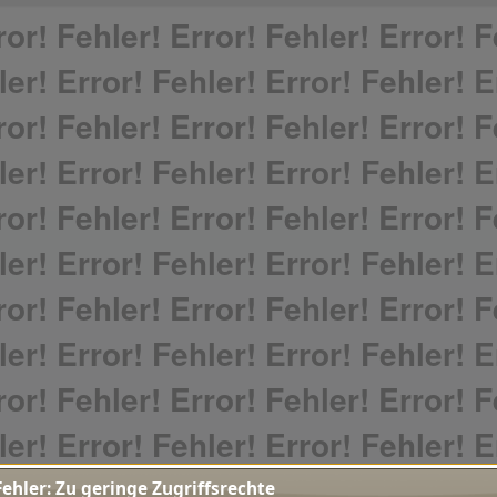
ror! Fehler! Error! Fehler! Error! F
ler! Error! Fehler! Error! Fehler! E
ror! Fehler! Error! Fehler! Error! F
ler! Error! Fehler! Error! Fehler! E
ror! Fehler! Error! Fehler! Error! F
ler! Error! Fehler! Error! Fehler! E
ror! Fehler! Error! Fehler! Error! F
ler! Error! Fehler! Error! Fehler! E
ror! Fehler! Error! Fehler! Error! F
ler! Error! Fehler! Error! Fehler! E
ror! Fehler! Error! Fehler! Error! F
Fehler: Zu geringe Zugriffsrechte