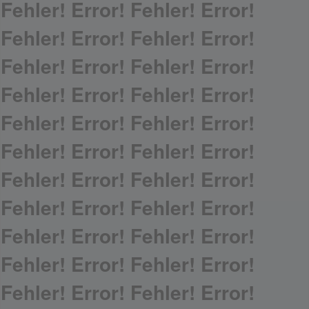
Fehler! Error! Fehler! Error!
Fehler! Error! Fehler! Error!
Fehler! Error! Fehler! Error!
Fehler! Error! Fehler! Error!
Fehler! Error! Fehler! Error!
Fehler! Error! Fehler! Error!
Fehler! Error! Fehler! Error!
Fehler! Error! Fehler! Error!
Fehler! Error! Fehler! Error!
Fehler! Error! Fehler! Error!
Fehler! Error! Fehler! Error!