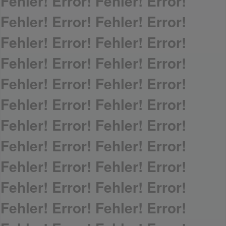
Fehler! Error! Fehler! Error!
Fehler! Error! Fehler! Error!
Fehler! Error! Fehler! Error!
Fehler! Error! Fehler! Error!
Fehler! Error! Fehler! Error!
Fehler! Error! Fehler! Error!
Fehler! Error! Fehler! Error!
Fehler! Error! Fehler! Error!
Fehler! Error! Fehler! Error!
Fehler! Error! Fehler! Error!
Fehler! Error! Fehler! Error!