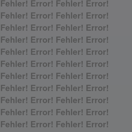
Fehler! Error! Fehler! Error!
Fehler! Error! Fehler! Error!
Fehler! Error! Fehler! Error!
Fehler! Error! Fehler! Error!
Fehler! Error! Fehler! Error!
Fehler! Error! Fehler! Error!
Fehler! Error! Fehler! Error!
Fehler! Error! Fehler! Error!
Fehler! Error! Fehler! Error!
Fehler! Error! Fehler! Error!
Fehler! Error! Fehler! Error!