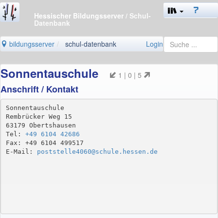
Hessischer Bildungsserver
/ Schul-
Datenbank
bildungsserver
schul-datenbank
Login
Sonnentauschule
1 | 0 | 5
Anschrift / Kontakt
Sonnentauschule

Rembrücker Weg 15

63179 Obertshausen

Tel: 
+49 6104 42686
Fax: +49 6104 499517

E-Mail: 
poststelle4060@schule.hessen.de