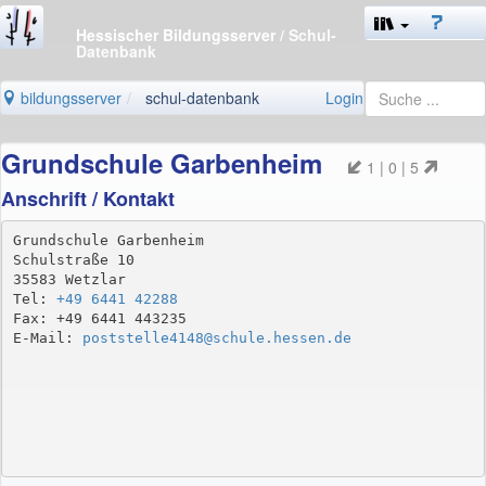
Hessischer Bildungsserver
/ Schul-
Datenbank
bildungsserver
schul-datenbank
Login
Grundschule Garbenheim
1 | 0 | 5
Anschrift / Kontakt
Grundschule Garbenheim

Schulstraße 10

35583 Wetzlar

Tel: 
+49 6441 42288
Fax: +49 6441 443235

E-Mail: 
poststelle4148@schule.hessen.de