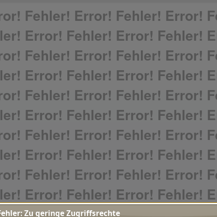
ror! Fehler! Error! Fehler! Error! F
ler! Error! Fehler! Error! Fehler! E
ror! Fehler! Error! Fehler! Error! F
ler! Error! Fehler! Error! Fehler! E
ror! Fehler! Error! Fehler! Error! F
ler! Error! Fehler! Error! Fehler! E
ror! Fehler! Error! Fehler! Error! F
ler! Error! Fehler! Error! Fehler! E
ror! Fehler! Error! Fehler! Error! F
ler! Error! Fehler! Error! Fehler! E
ror! Fehler! Error! Fehler! Error! F
Fehler: Zu geringe Zugriffsrechte