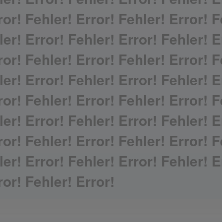
ror! Fehler! Error! Fehler! Error! F
ler! Error! Fehler! Error! Fehler! E
ror! Fehler! Error! Fehler! Error! F
ler! Error! Fehler! Error! Fehler! E
ror! Fehler! Error! Fehler! Error! F
ler! Error! Fehler! Error! Fehler! E
ror! Fehler! Error! Fehler! Error! F
ler! Error! Fehler! Error! Fehler! E
ror! Fehler! Error!