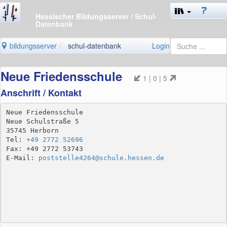
Hessischer Bildungsserver
/ Schul-
Datenbank
bildungsserver
schul-datenbank
Login
Neue Friedensschule
1 | 0 | 5
Anschrift / Kontakt
Neue Friedensschule

Neue Schulstraße 5

35745 Herborn

Tel: 
+49 2772 52696
Fax: +49 2772 53743

E-Mail: 
poststelle4264@schule.hessen.de