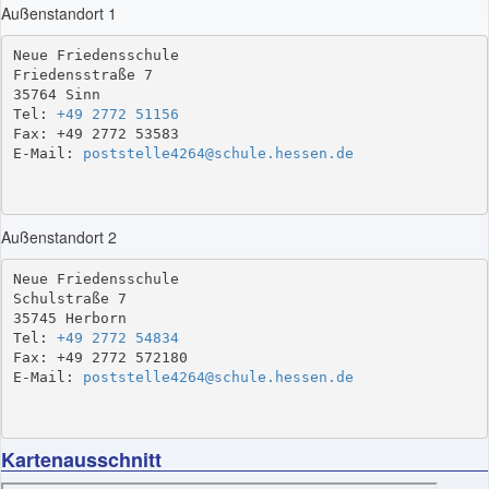
Außenstandort 1
Neue Friedensschule

Friedensstraße 7

35764 Sinn

Tel: 
+49 2772 51156
Fax: +49 2772 53583

E-Mail: 
poststelle4264@schule.hessen.de
Außenstandort 2
Neue Friedensschule

Schulstraße 7

35745 Herborn

Tel: 
+49 2772 54834
Fax: +49 2772 572180

E-Mail: 
poststelle4264@schule.hessen.de
Kartenausschnitt