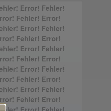
ehler! Error! Fehler!
rror! Fehler! Error!
ehler! Error! Fehler!
rror! Fehler! Error!
ehler! Error! Fehler!
rror! Fehler! Error!
ehler! Error! Fehler!
rror! Fehler! Error!
ehler! Error! Fehler!
rror! Fehler! Error!
ehler! Error! Fehler!