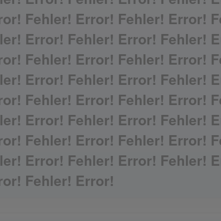
ror! Fehler! Error! Fehler! Error! F
ler! Error! Fehler! Error! Fehler! E
ror! Fehler! Error! Fehler! Error! F
ler! Error! Fehler! Error! Fehler! E
ror! Fehler! Error! Fehler! Error! F
ler! Error! Fehler! Error! Fehler! E
ror! Fehler! Error! Fehler! Error! F
ler! Error! Fehler! Error! Fehler! E
ror! Fehler! Error!