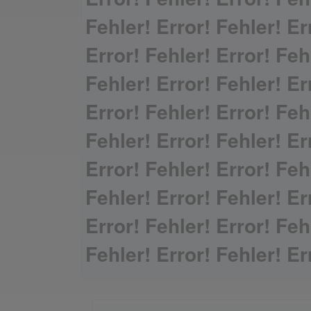
Fehler! Error! Fehler! Er
Error! Fehler! Error! Feh
Fehler! Error! Fehler! Er
Error! Fehler! Error! Feh
Fehler! Error! Fehler! Er
Error! Fehler! Error! Feh
Fehler! Error! Fehler! Er
Error! Fehler! Error! Feh
Fehler! Error! Fehler! Er