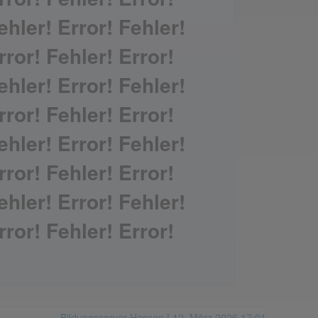
ehler! Error! Fehler!
rror! Fehler! Error!
ehler! Error! Fehler!
rror! Fehler! Error!
ehler! Error! Fehler!
rror! Fehler! Error!
ehler! Error! Fehler!
rror! Fehler! Error!
Bildungsserver Hessen
|
12. März 2026 17:01