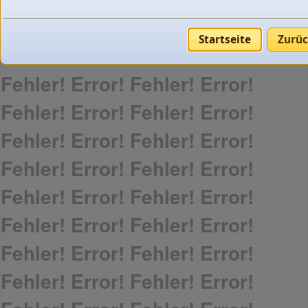
Fehler! Error! Fehler! Error!
Startseite
Zurü
Fehler! Error! Fehler! Error!
Fehler! Error! Fehler! Error!
Fehler! Error! Fehler! Error!
Fehler! Error! Fehler! Error!
Fehler! Error! Fehler! Error!
Fehler! Error! Fehler! Error!
Fehler! Error! Fehler! Error!
Fehler! Error! Fehler! Error!
Fehler! Error! Fehler! Error!