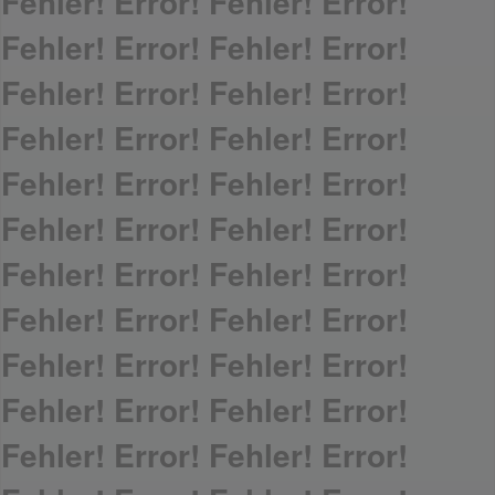
Fehler! Error! Fehler! Error!
Fehler! Error! Fehler! Error!
Fehler! Error! Fehler! Error!
Fehler! Error! Fehler! Error!
Fehler! Error! Fehler! Error!
Fehler! Error! Fehler! Error!
Fehler! Error! Fehler! Error!
Fehler! Error! Fehler! Error!
Fehler! Error! Fehler! Error!
Fehler! Error! Fehler! Error!
Fehler! Error! Fehler! Error!