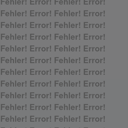
Fehler! Error! Fehler! Error!
Fehler! Error! Fehler! Error!
Fehler! Error! Fehler! Error!
Fehler! Error! Fehler! Error!
Fehler! Error! Fehler! Error!
Fehler! Error! Fehler! Error!
Fehler! Error! Fehler! Error!
Fehler! Error! Fehler! Error!
Fehler! Error! Fehler! Error!
Fehler! Error! Fehler! Error!
Fehler! Error! Fehler! Error!