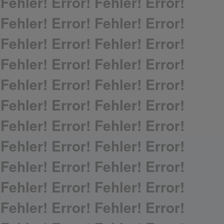
Fehler! Error! Fehler! Error!
Fehler! Error! Fehler! Error!
Fehler! Error! Fehler! Error!
Fehler! Error! Fehler! Error!
Fehler! Error! Fehler! Error!
Fehler! Error! Fehler! Error!
Fehler! Error! Fehler! Error!
Fehler! Error! Fehler! Error!
Fehler! Error! Fehler! Error!
Fehler! Error! Fehler! Error!
Fehler! Error! Fehler! Error!