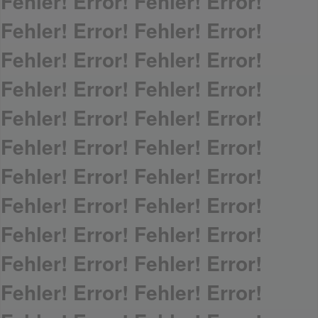
Fehler! Error! Fehler! Error!
Fehler! Error! Fehler! Error!
Fehler! Error! Fehler! Error!
Fehler! Error! Fehler! Error!
Fehler! Error! Fehler! Error!
Fehler! Error! Fehler! Error!
Fehler! Error! Fehler! Error!
Fehler! Error! Fehler! Error!
Fehler! Error! Fehler! Error!
Fehler! Error! Fehler! Error!
Fehler! Error! Fehler! Error!