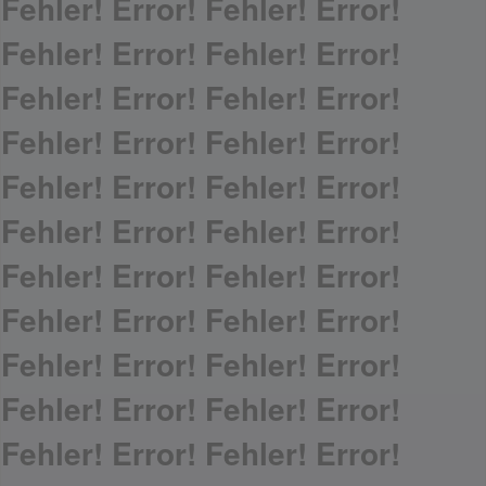
Fehler! Error! Fehler! Error!
Fehler! Error! Fehler! Error!
Fehler! Error! Fehler! Error!
Fehler! Error! Fehler! Error!
Fehler! Error! Fehler! Error!
Fehler! Error! Fehler! Error!
Fehler! Error! Fehler! Error!
Fehler! Error! Fehler! Error!
Fehler! Error! Fehler! Error!
Fehler! Error! Fehler! Error!
Fehler! Error! Fehler! Error!