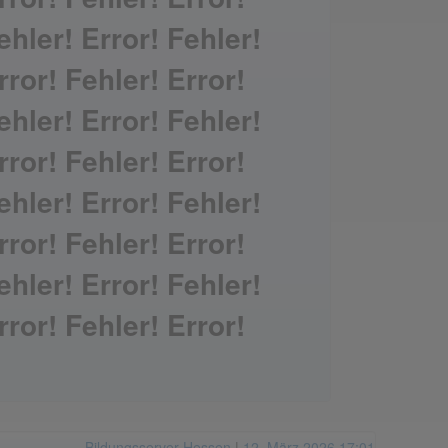
ehler! Error! Fehler!
rror! Fehler! Error!
ehler! Error! Fehler!
rror! Fehler! Error!
ehler! Error! Fehler!
rror! Fehler! Error!
ehler! Error! Fehler!
rror! Fehler! Error!
Bildungsserver Hessen
|
12. März 2026 17:01