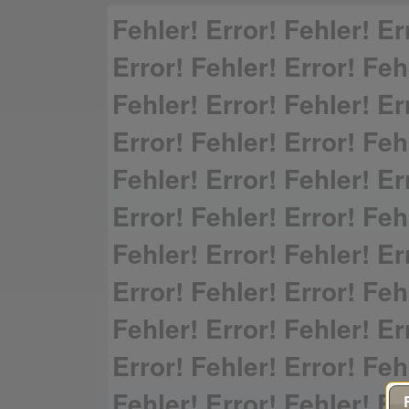
Fehler! Error! Fehler! Er
Error! Fehler! Error! Feh
Fehler! Error! Fehler! Er
Error! Fehler! Error! Feh
Fehler! Error! Fehler! Er
Error! Fehler! Error! Feh
Fehler! Error! Fehler! Er
Error! Fehler! Error! Feh
Fehler! Error! Fehler! Er
Error! Fehler! Error! Feh
Fehler! Error! Fehler! Er