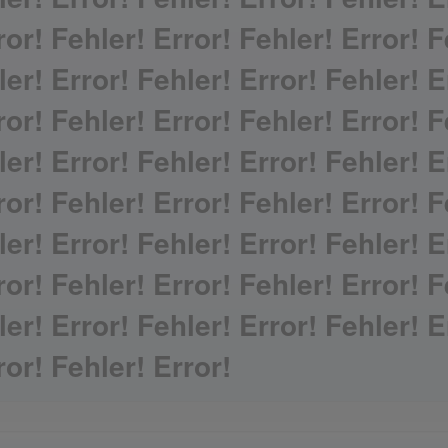
ror! Fehler! Error! Fehler! Error! F
ler! Error! Fehler! Error! Fehler! E
ror! Fehler! Error! Fehler! Error! F
ler! Error! Fehler! Error! Fehler! E
ror! Fehler! Error! Fehler! Error! F
ler! Error! Fehler! Error! Fehler! E
ror! Fehler! Error! Fehler! Error! F
ler! Error! Fehler! Error! Fehler! E
ror! Fehler! Error!