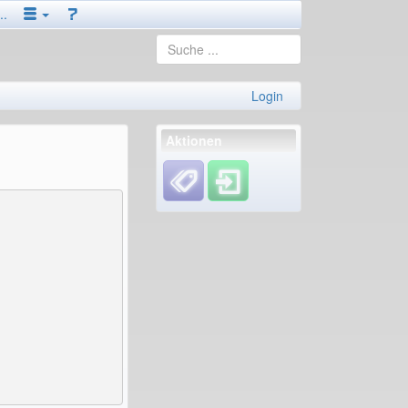
..
Login
Aktionen