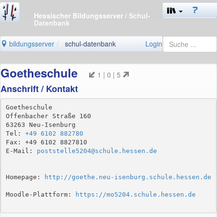
Hessischer Bildungsserver
/ Schul-
Datenbank
bildungsserver
schul-datenbank
Login
Goetheschule
1 | 0 | 5
Anschrift / Kontakt
Goetheschule

Offenbacher Straße 160

63263 Neu-Isenburg

Tel: 
+49 6102 882780
Fax: +49 6102 8827810

E-Mail: 
poststelle5204@schule.hessen.de
Homepage: 
http://goethe.neu-isenburg.schule.hessen.de
Moodle-Plattform: 
https://mo5204.schule.hessen.de