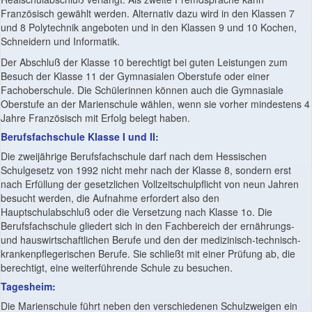
Französisch gewählt werden. Alternativ dazu wird in den Klassen 7
und 8 Polytechnik angeboten und in den Klassen 9 und 10 Kochen,
Schneidern und Informatik.
Der Abschluß der Klasse 10 berechtigt bei guten Leistungen zum
Besuch der Klasse 11 der Gymnasialen Oberstufe oder einer
Fachoberschule. Die Schülerinnen können auch die Gymnasiale
Oberstufe an der Marienschule wählen, wenn sie vorher mindestens 4
Jahre Französisch mit Erfolg belegt haben.
Berufsfachschule Klasse I und II:
Die zweijährige Berufsfachschule darf nach dem Hessischen
Schulgesetz von 1992 nicht mehr nach der Klasse 8, sondern erst
nach Erfüllung der gesetzlichen Vollzeitschulpflicht von neun Jahren
besucht werden, die Aufnahme erfordert also den
Hauptschulabschluß oder die Versetzung nach Klasse 1o. Die
Berufsfachschule gliedert sich in den Fachbereich der ernährungs-
und hauswirtschaftlichen Berufe und den der medizinisch-technisch-
krankenpflegerischen Berufe. Sie schließt mit einer Prüfung ab, die
berechtigt, eine weiterführende Schule zu besuchen.
Tagesheim:
Die Marienschule führt neben den verschiedenen Schulzweigen ein