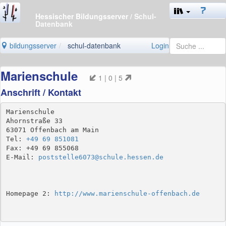
Hessischer Bildungsserver
/ Schul-
Datenbank
bildungsserver
schul-datenbank
Login
Marienschule
1 | 0 | 5
Anschrift / Kontakt
Marienschule

Ahornstraße 33

63071 Offenbach am Main

Tel: 
+49 69 851081
Fax: +49 69 855068

E-Mail: 
poststelle6073@schule.hessen.de
Homepage 2: 
http://www.marienschule-offenbach.de