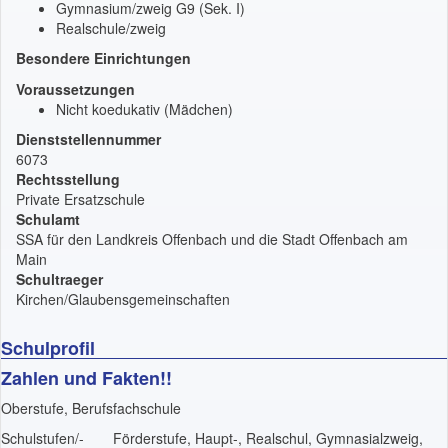
Gymnasium/zweig G9 (Sek. I)
Realschule/zweig
Besondere Einrichtungen
Voraussetzungen
Nicht koedukativ (Mädchen)
Dienststellennummer
6073
Rechtsstellung
Private Ersatzschule
Schulamt
SSA für den Landkreis Offenbach und die Stadt Offenbach am
Main
Schultraeger
Kirchen/Glaubensgemeinschaften
Schulprofil
Zahlen und Fakten!!
Oberstufe, Berufsfachschule
Schulstufen/-
Förderstufe, Haupt-, Realschul, Gymnasialzweig,