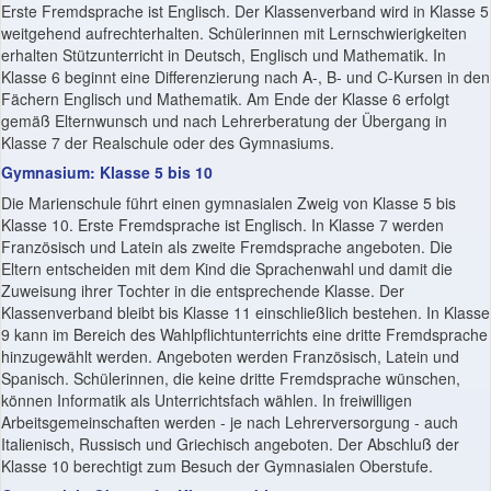
Erste Fremdsprache ist Englisch. Der Klassenverband wird in Klasse 5
weitgehend aufrechterhalten. Schülerinnen mit Lernschwierigkeiten
erhalten Stützunterricht in Deutsch, Englisch und Mathematik. In
Klasse 6 beginnt eine Differenzierung nach A-, B- und C-Kursen in den
Fächern Englisch und Mathematik. Am Ende der Klasse 6 erfolgt
gemäß Elternwunsch und nach Lehrerberatung der Übergang in
Klasse 7 der Realschule oder des Gymnasiums.
Gymnasium: Klasse 5 bis 10
Die Marienschule führt einen gymnasialen Zweig von Klasse 5 bis
Klasse 10. Erste Fremdsprache ist Englisch. In Klasse 7 werden
Französisch und Latein als zweite Fremdsprache angeboten. Die
Eltern entscheiden mit dem Kind die Sprachenwahl und damit die
Zuweisung ihrer Tochter in die entsprechende Klasse. Der
Klassenverband bleibt bis Klasse 11 einschließlich bestehen. In Klasse
9 kann im Bereich des Wahlpflichtunterrichts eine dritte Fremdsprache
hinzugewählt werden. Angeboten werden Französisch, Latein und
Spanisch. Schülerinnen, die keine dritte Fremdsprache wünschen,
können Informatik als Unterrichtsfach wählen. In freiwilligen
Arbeitsgemeinschaften werden - je nach Lehrerversorgung - auch
Italienisch, Russisch und Griechisch angeboten. Der Abschluß der
Klasse 10 berechtigt zum Besuch der Gymnasialen Oberstufe.