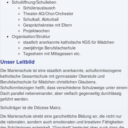
Schulöffnung/Schulleben
Schüleraustausch
Theater-AG/Chor/Orchester
Schulball, Abiturball
Gesprächskreise mit Eltern
Projektwochen
Organisation/Struktur
staatlich anerkannte katholische KGS für Mädchen
zweijährige Berufsfachschule
Tagesheim mit Mittagessen etc.
Unser Leitbild
Die Marienschule ist eine staatlich anerkannte, schulformbezogene
katholische Gesamtschule mit gymnasialer Oberstufe und
Berufsfachschule für Mädchen christlichen Glaubens.
Schulformbezogen heißt, dass verschiedene Schulzweige unter einem
Dach parallel nebeneinander, aber vielfach gegenseitig durchlässig
geführt werden.
Schulträger ist die Diözese Mainz.
Die Marienschule strebt eine ganzheitliche Bildung an, die nicht nur
die rationalen, sondern auch emotionalen und kreativen Fähigkeiten
der Schülerinnen entwickelt. "Ganzheit" bedeutet aber auch dass die