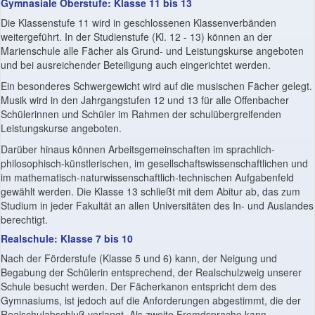
Gymnasiale Oberstufe: Klasse 11 bis 13
Die Klassenstufe 11 wird in geschlossenen Klassenverbänden
weitergeführt. In der Studienstufe (Kl. 12 - 13) können an der
Marienschule alle Fächer als Grund- und Leistungskurse angeboten
und bei ausreichender Beteiligung auch eingerichtet werden.
Ein besonderes Schwergewicht wird auf die musischen Fächer gelegt.
Musik wird in den Jahrgangstufen 12 und 13 für alle Offenbacher
Schülerinnen und Schüler im Rahmen der schulübergreifenden
Leistungskurse angeboten.
Darüber hinaus können Arbeitsgemeinschaften im sprachlich-
philosophisch-künstlerischen, im gesellschaftswissenschaftlichen und
im mathematisch-naturwissenschaftlich-technischen Aufgabenfeld
gewählt werden. Die Klasse 13 schließt mit dem Abitur ab, das zum
Studium in jeder Fakultät an allen Universitäten des In- und Auslandes
berechtigt.
Realschule: Klasse 7 bis 10
Nach der Förderstufe (Klasse 5 und 6) kann, der Neigung und
Begabung der Schülerin entsprechend, der Realschulzweig unserer
Schule besucht werden. Der Fächerkanon entspricht dem des
Gymnasiums, ist jedoch auf die Anforderungen abgestimmt, die der
Realschulabschluß verlangt. Als zweite Fremdsprache kann