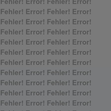
Fehler! Error! Fehler! Error!
Fehler! Error! Fehler! Error!
Fehler! Error! Fehler! Error!
Fehler! Error! Fehler! Error!
Fehler! Error! Fehler! Error!
Fehler! Error! Fehler! Error!
Fehler! Error! Fehler! Error!
Fehler! Error! Fehler! Error!
Fehler! Error! Fehler! Error!
Fehler! Error! Fehler! Error!
Fehler! Error! Fehler! Error!