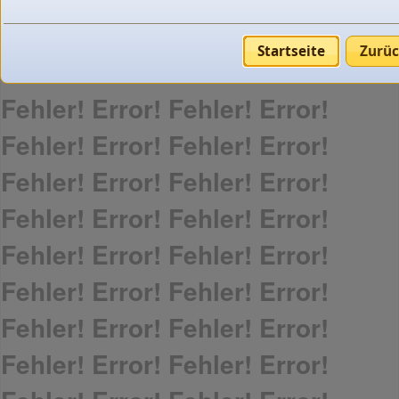
Fehler! Error! Fehler! Error!
Startseite
Zurü
Fehler! Error! Fehler! Error!
Fehler! Error! Fehler! Error!
Fehler! Error! Fehler! Error!
Fehler! Error! Fehler! Error!
Fehler! Error! Fehler! Error!
Fehler! Error! Fehler! Error!
Fehler! Error! Fehler! Error!
Fehler! Error! Fehler! Error!
Fehler! Error! Fehler! Error!