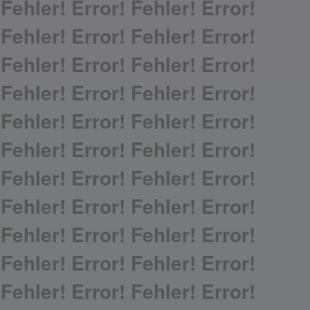
Fehler! Error! Fehler! Error!
Fehler! Error! Fehler! Error!
Fehler! Error! Fehler! Error!
Fehler! Error! Fehler! Error!
Fehler! Error! Fehler! Error!
Fehler! Error! Fehler! Error!
Fehler! Error! Fehler! Error!
Fehler! Error! Fehler! Error!
Fehler! Error! Fehler! Error!
Fehler! Error! Fehler! Error!
Fehler! Error! Fehler! Error!