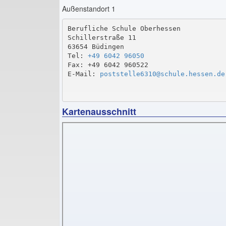
Außenstandort 1
Berufliche Schule Oberhessen

Schillerstraße 11

63654 Büdingen

Tel: 
+49 6042 96050
Fax: +49 6042 960522

E-Mail: 
poststelle6310@schule.hessen.de
Kartenausschnitt