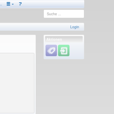
..
Login
Aktionen