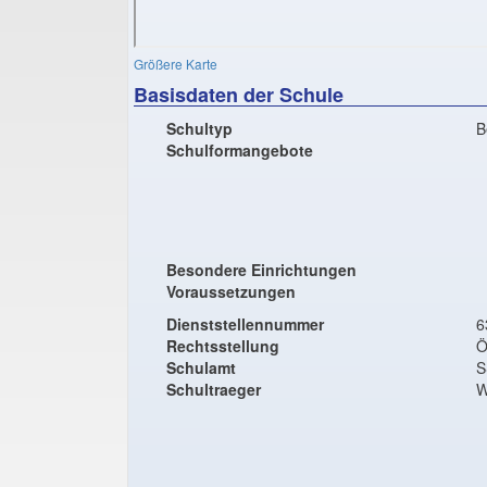
Größere Karte
Basisdaten der Schule
Schultyp
B
Schulformangebote
Besondere Einrichtungen
Voraussetzungen
Dienststellennummer
6
Rechtsstellung
Ö
Schulamt
S
Schultraeger
W