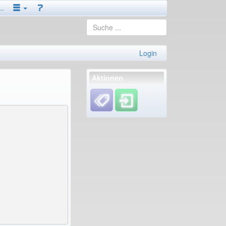
..
Login
Aktionen