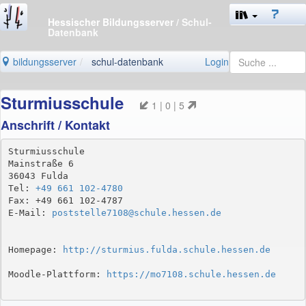
Hessischer Bildungsserver
/ Schul-
Datenbank
bildungsserver
schul-datenbank
Login
Sturmiusschule
1 | 0 | 5
Anschrift / Kontakt
Sturmiusschule

Mainstraße 6

36043 Fulda

Tel: 
+49 661 102-4780
Fax: +49 661 102-4787

E-Mail: 
poststelle7108@schule.hessen.de
Homepage: 
http://sturmius.fulda.schule.hessen.de
Moodle-Plattform: 
https://mo7108.schule.hessen.de