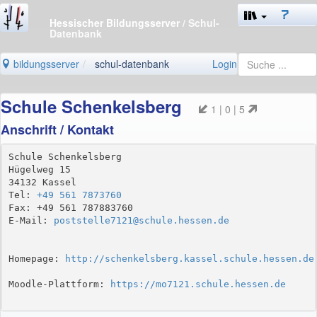
Hessischer Bildungsserver
/ Schul-
Datenbank
bildungsserver
schul-datenbank
Login
Schule Schenkelsberg
1 | 0 | 5
Anschrift / Kontakt
Schule Schenkelsberg

Hügelweg 15

34132 Kassel

Tel: 
+49 561 7873760
Fax: +49 561 787883760

E-Mail: 
poststelle7121@schule.hessen.de
Homepage: 
http://schenkelsberg.kassel.schule.hessen.de
Moodle-Plattform: 
https://mo7121.schule.hessen.de