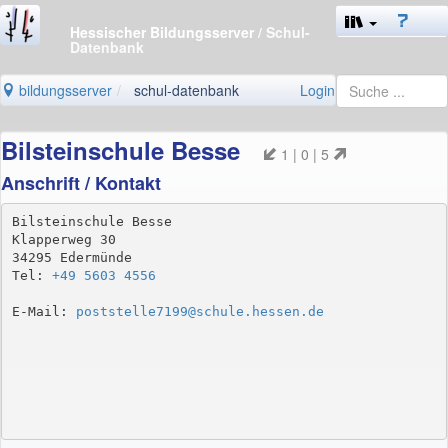
Hessischer Bildungsserver
/ Schul-
Datenbank
bildungsserver
schul-datenbank
Login
Bilsteinschule Besse
1 | 0 | 5
Anschrift / Kontakt
Bilsteinschule Besse

Klapperweg 30

34295 Edermünde

Tel: 
+49 5603 4556
E-Mail: 
poststelle7199@schule.hessen.de