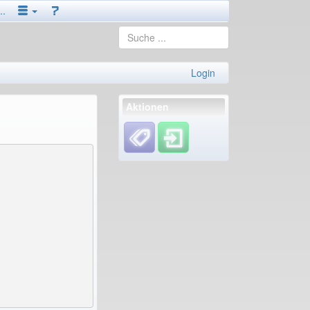
..
Login
Aktionen