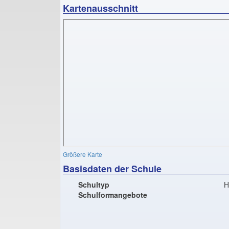
Kartenausschnitt
Größere Karte
Basisdaten der Schule
Schultyp
H
Schulformangebote