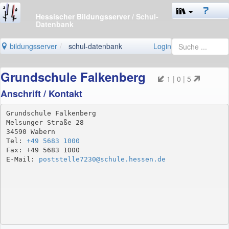
Hessischer Bildungsserver
/ Schul-
Datenbank
bildungsserver
schul-datenbank
Login
Grundschule Falkenberg
1 | 0 | 5
Anschrift / Kontakt
Grundschule Falkenberg

Melsunger Straße 28

34590 Wabern

Tel: 
+49 5683 1000
Fax: +49 5683 1000

E-Mail: 
poststelle7230@schule.hessen.de