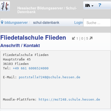
Hessischer Bildungsserver
/ Schul-
Datenbank
bildungsserver
schul-datenbank
Login
Fliedetalschule Flieden
1 | 0 | 5
Anschrift / Kontakt
Fliedetalschule Flieden

Hauptstraße 45

36103 Flieden

Tel: 
+49 661 6006524000
E-Mail: 
poststelle7248@schule.hessen.de
Moodle-Plattform: 
https://mo7248.schule.hessen.de