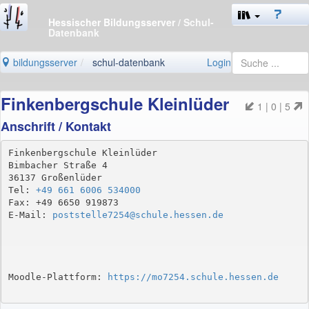
Hessischer Bildungsserver
/ Schul-
Datenbank
bildungsserver
schul-datenbank
Login
Finkenbergschule Kleinlüder
1 | 0 | 5
Anschrift / Kontakt
Finkenbergschule Kleinlüder

Bimbacher Straße 4

36137 Großenlüder

Tel: 
+49 661 6006 534000
Fax: +49 6650 919873

E-Mail: 
poststelle7254@schule.hessen.de
Moodle-Plattform: 
https://mo7254.schule.hessen.de