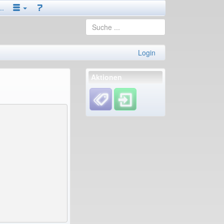
..
Login
Aktionen