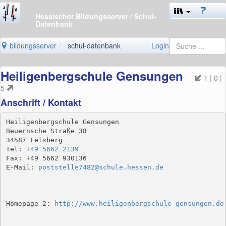
Hessischer Bildungsserver
/ Schul-
Datenbank
bildungsserver
schul-datenbank
Login
Heiligenbergschule Gensungen
1 | 0 |
5
Anschrift / Kontakt
Heiligenbergschule Gensungen

Beuernsche Straße 38

34587 Felsberg

Tel: 
+49 5662 2139
Fax: +49 5662 930136

E-Mail: 
poststelle7482@schule.hessen.de
Homepage 2: 
http://www.heiligenbergschule-gensungen.de