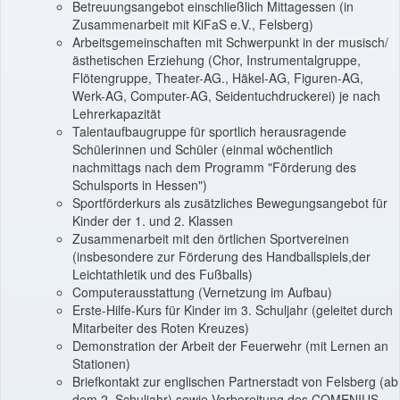
Betreuungsangebot einschließlich Mittagessen (in
Zusammenarbeit mit KiFaS e.V., Felsberg)
Arbeitsgemeinschaften mit Schwerpunkt in der musisch/
ästhetischen Erziehung (Chor, Instrumentalgruppe,
Flötengruppe, Theater-AG., Häkel-AG, Figuren-AG,
Werk-AG, Computer-AG, Seidentuchdruckerei) je nach
Lehrerkapazität
Talentaufbaugruppe für sportlich herausragende
Schülerinnen und Schüler (einmal wöchentlich
nachmittags nach dem Programm "Förderung des
Schulsports in Hessen")
Sportförderkurs als zusätzliches Bewegungsangebot für
Kinder der 1. und 2. Klassen
Zusammenarbeit mit den örtlichen Sportvereinen
(insbesondere zur Förderung des Handballspiels,der
Leichtathletik und des Fußballs)
Computerausstattung (Vernetzung im Aufbau)
Erste-Hilfe-Kurs für Kinder im 3. Schuljahr (geleitet durch
Mitarbeiter des Roten Kreuzes)
Demonstration der Arbeit der Feuerwehr (mit Lernen an
Stationen)
Briefkontakt zur englischen Partnerstadt von Felsberg (ab
dem 2. Schuljahr) sowie Vorbereitung des COMENIUS-