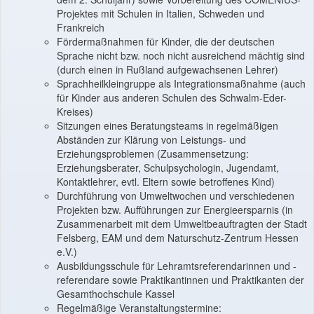
Projektes mit Schulen in Italien, Schweden und
Frankreich
Fördermaßnahmen für Kinder, die der deutschen
Sprache nicht bzw. noch nicht ausreichend mächtig sind
(durch einen in Rußland aufgewachsenen Lehrer)
Sprachheilkleingruppe als Integrationsmaßnahme (auch
für Kinder aus anderen Schulen des Schwalm-Eder-
Kreises)
Sitzungen eines Beratungsteams in regelmäßigen
Abständen zur Klärung von Leistungs- und
Erziehungsproblemen (Zusammensetzung:
Erziehungsberater, Schulpsychologin, Jugendamt,
Kontaktlehrer, evtl. Eltern sowie betroffenes Kind)
Durchführung von Umweltwochen und verschiedenen
Projekten bzw. Aufführungen zur Energieersparnis (in
Zusammenarbeit mit dem Umweltbeauftragten der Stadt
Felsberg, EAM und dem Naturschutz-Zentrum Hessen
e.V.)
Ausbildungsschule für Lehramtsreferendarinnen und -
referendare sowie Praktikantinnen und Praktikanten der
Gesamthochschule Kassel
Regelmäßige Veranstaltungstermine: