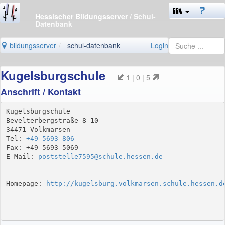
Hessischer Bildungsserver
/ Schul-
Datenbank
bildungsserver
schul-datenbank
Login
Kugelsburgschule
1 | 0 | 5
Anschrift / Kontakt
Kugelsburgschule

Bevelterbergstraße 8-10

34471 Volkmarsen

Tel: 
+49 5693 806
Fax: +49 5693 5069

E-Mail: 
poststelle7595@schule.hessen.de
Homepage: 
http://kugelsburg.volkmarsen.schule.hessen.d