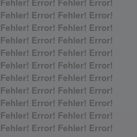
Fehler! Error! Fehler! Error!
Fehler! Error! Fehler! Error!
Fehler! Error! Fehler! Error!
Fehler! Error! Fehler! Error!
Fehler! Error! Fehler! Error!
Fehler! Error! Fehler! Error!
Fehler! Error! Fehler! Error!
Fehler! Error! Fehler! Error!
Fehler! Error! Fehler! Error!
Fehler! Error! Fehler! Error!
Fehler! Error! Fehler! Error!