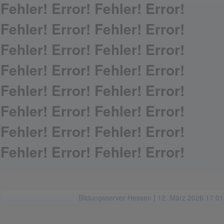
Fehler! Error! Fehler! Error!
Fehler! Error! Fehler! Error!
Fehler! Error! Fehler! Error!
Fehler! Error! Fehler! Error!
Fehler! Error! Fehler! Error!
Fehler! Error! Fehler! Error!
Fehler! Error! Fehler! Error!
Fehler! Error! Fehler! Error!
Bildungsserver Hessen
|
12. März 2026 17:01