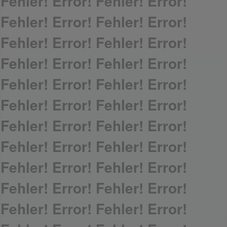
Fehler! Error! Fehler! Error!
Fehler! Error! Fehler! Error!
Fehler! Error! Fehler! Error!
Fehler! Error! Fehler! Error!
Fehler! Error! Fehler! Error!
Fehler! Error! Fehler! Error!
Fehler! Error! Fehler! Error!
Fehler! Error! Fehler! Error!
Fehler! Error! Fehler! Error!
Fehler! Error! Fehler! Error!
Fehler! Error! Fehler! Error!