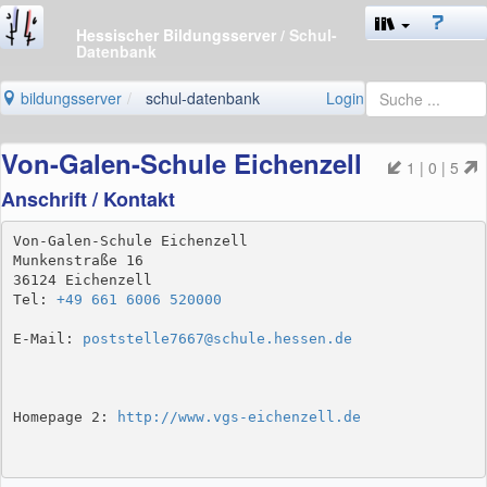
Hessischer Bildungsserver
/ Schul-
Datenbank
bildungsserver
schul-datenbank
Login
Von-Galen-Schule Eichenzell
1 | 0 | 5
Anschrift / Kontakt
Von-Galen-Schule Eichenzell

Munkenstraße 16

36124 Eichenzell

Tel: 
+49 661 6006 520000
E-Mail: 
poststelle7667@schule.hessen.de
Homepage 2: 
http://www.vgs-eichenzell.de