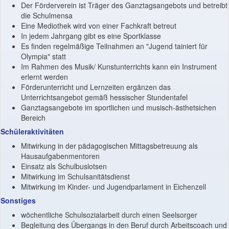
Der Förderverein ist Träger des Ganztagsangebots und betreibt
die Schulmensa
Eine Mediothek wird von einer Fachkraft betreut
In jedem Jahrgang gibt es eine Sportklasse
Es finden regelmäßige Teilnahmen an "Jugend tainiert für
Olympia" statt
Im Rahmen des Musik/ Kunstunterrichts kann ein Instrument
erlernt werden
Förderunterricht und Lernzeiten ergänzen das
Unterrichtsangebot gemäß hessischer Stundentafel
Ganztagsangebote im sportlichen und musisch-ästhetsichen
Bereich
Schüleraktivitäten
Mitwirkung in der pädagogischen Mittagsbetreuung als
Hausaufgabenmentoren
Einsatz als Schulbuslotsen
Mitwirkung im Schulsanitätsdienst
Mitwirkung im Kinder- und Jugendparlament in Eichenzell
Sonstiges
wöchentliche Schulsozialarbeit durch einen Seelsorger
Begleitung des Übergangs in den Beruf durch Arbeitscoach und