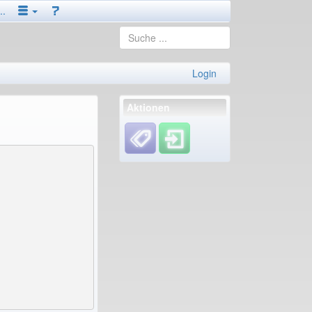
..
Login
Aktionen