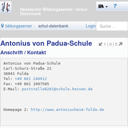
Hessischer Bildungsserver
/ Schul-
Datenbank
bildungsserver
schul-datenbank
Login
Antonius von Padua-Schule
1 | 0 | 5
Anschrift / Kontakt
Antonius von Padua-Schule

Carl-Schurz-Straße 22

36041 Fulda

Tel: 
+49 661 240912
Fax: +49 661 1097505

E-Mail: 
poststelle8201@schule.hessen.de
Homepage 2: 
http://www.antoniusheim-fulda.de