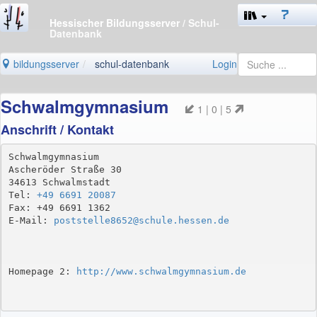
Hessischer Bildungsserver
/ Schul-
Datenbank
bildungsserver
schul-datenbank
Login
Schwalmgymnasium
1 | 0 | 5
Anschrift / Kontakt
Schwalmgymnasium

Ascheröder Straße 30

34613 Schwalmstadt

Tel: 
+49 6691 20087
Fax: +49 6691 1362

E-Mail: 
poststelle8652@schule.hessen.de
Homepage 2: 
http://www.schwalmgymnasium.de