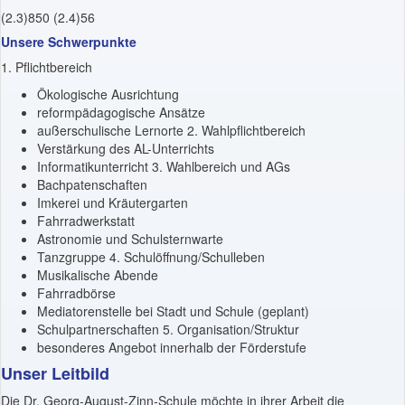
(2.3)850 (2.4)56
Unsere Schwerpunkte
1. Pflichtbereich
Ökologische Ausrichtung
reformpädagogische Ansätze
außerschulische Lernorte 2. Wahlpflichtbereich
Verstärkung des AL-Unterrichts
Informatikunterricht 3. Wahlbereich und AGs
Bachpatenschaften
Imkerei und Kräutergarten
Fahrradwerkstatt
Astronomie und Schulsternwarte
Tanzgruppe 4. Schulöffnung/Schulleben
Musikalische Abende
Fahrradbörse
Mediatorenstelle bei Stadt und Schule (geplant)
Schulpartnerschaften 5. Organisation/Struktur
besonderes Angebot innerhalb der Förderstufe
Unser Leitbild
Die Dr. Georg-August-Zinn-Schule möchte in ihrer Arbeit die