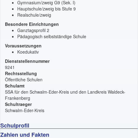
Gymnasium/zweig G9 (Sek. I)
Hauptschule/zweig bis Stufe 9
Realschule/zweig
Besondere Einrichtungen
Ganztagsprofil 2
Pädagogisch selbstständige Schule
Voraussetzungen
Koedukativ
Dienststellennummer
9241
Rechtsstellung
Öffentliche Schulen
Schulamt
SSA für den Schwalm-Eder-Kreis und den Landkreis Waldeck-
Frankenberg
Schultraeger
Schwalm-Eder-Kreis
Schulprofil
Zahlen und Fakten