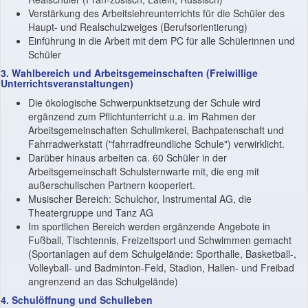
Verstärkung des Arbeitslehreunterrichts für die Schüler des
Haupt- und Realschulzweiges (Berufsorientierung)
Einführung in die Arbeit mit dem PC für alle Schülerinnen und
Schüler
3. Wahlbereich und Arbeitsgemeinschaften (Freiwillige
Unterrichtsveranstaltungen)
Die ökologische Schwerpunktsetzung der Schule wird
ergänzend zum Pflichtunterricht u.a. im Rahmen der
Arbeitsgemeinschaften Schulimkerei, Bachpatenschaft und
Fahrradwerkstatt ("fahrradfreundliche Schule") verwirklicht.
Darüber hinaus arbeiten ca. 60 Schüler in der
Arbeitsgemeinschaft Schulsternwarte mit, die eng mit
außerschulischen Partnern kooperiert.
Musischer Bereich: Schulchor, Instrumental AG, die
Theatergruppe und Tanz AG
Im sportlichen Bereich werden ergänzende Angebote in
Fußball, Tischtennis, Freizeitsport und Schwimmen gemacht
(Sportanlagen auf dem Schulgelände: Sporthalle, Basketball-,
Volleyball- und Badminton-Feld, Stadion, Hallen- und Freibad
angrenzend an das Schulgelände)
4. Schulöffnung und Schulleben