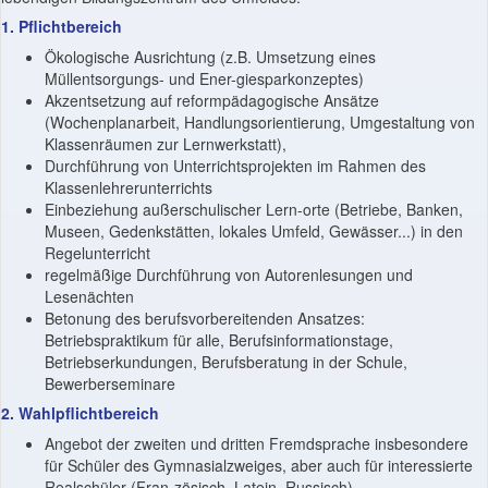
1. Pflichtbereich
Ökologische Ausrichtung (z.B. Umsetzung eines
Müllentsorgungs- und Ener-giesparkonzeptes)
Akzentsetzung auf reformpädagogische Ansätze
(Wochenplanarbeit, Handlungsorientierung, Umgestaltung von
Klassenräumen zur Lernwerkstatt),
Durchführung von Unterrichtsprojekten im Rahmen des
Klassenlehrerunterrichts
Einbeziehung außerschulischer Lern-orte (Betriebe, Banken,
Museen, Gedenkstätten, lokales Umfeld, Gewässer...) in den
Regelunterricht
regelmäßige Durchführung von Autorenlesungen und
Lesenächten
Betonung des berufsvorbereitenden Ansatzes:
Betriebspraktikum für alle, Berufsinformationstage,
Betriebserkundungen, Berufsberatung in der Schule,
Bewerberseminare
2. Wahlpflichtbereich
Angebot der zweiten und dritten Fremdsprache insbesondere
für Schüler des Gymnasialzweiges, aber auch für interessierte
Realschüler (Fran-zösisch, Latein, Russisch)