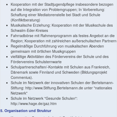
Kooperation mit der Stadtjugendpflege insbesondere bezogen
auf die Integration von Problemgruppen; In Vorbereitung:
Schaffung einer Mediatorenstelle bei Stadt und Schule
(Konfliktberatung)
Musikalische Erziehung: Kooperation mit der Musikschule des
Schwalm-Eder-Kreises
Fahrradbörse mit Rahmenprogramm als festes Angebot an die
Region; Kooperation mit zahlreichen außerschulischen Partnern
Regelmäßige Durchführung von musikalischen Abenden
gemeinsam mit örtlichen Musikgruppen
vielfältige Aktivitäten des Fördervereins der Schule und des
Fördervereins Schulsternwarte
Schulpartnerschaften/-Kontakte mit Schulen aus Frankreich,
Dänemark sowie Finnland und Schweden (Bildungsprojekt
Commenius).
Schule im Netzwerk der innovativen Schulen der Bertelsmann-
Stiftung: http://www.Stiftung.Bertelsmann.de unter "nationales
Netzwerk"
Schule im Netzwerk "Gesunde Schulen":
http://www.hage.de/gaz.htm
5. Organisation und Struktur