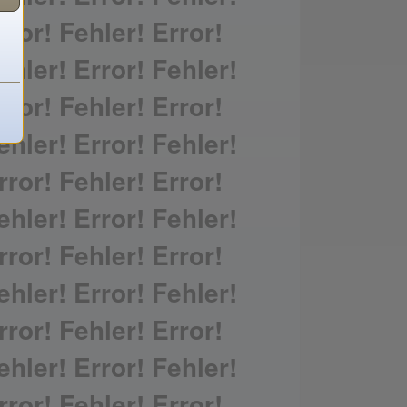
rror! Fehler! Error!
ehler! Error! Fehler!
rror! Fehler! Error!
ehler! Error! Fehler!
rror! Fehler! Error!
ehler! Error! Fehler!
rror! Fehler! Error!
ehler! Error! Fehler!
rror! Fehler! Error!
ehler! Error! Fehler!
rror! Fehler! Error!