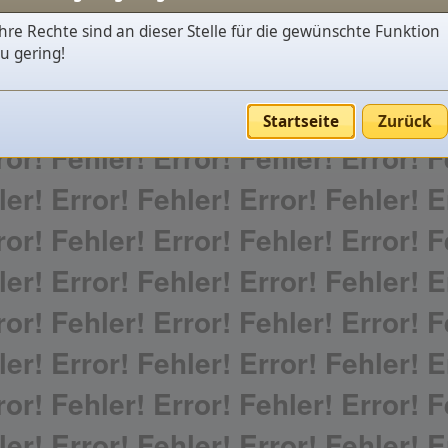
ler! Error! Fehler! Error! Fehler! E
Ihre Rechte sind an dieser Stelle für die gewünschte Funktion
zu gering!
ror! Fehler! Error! Fehler! Error! F
ler! Error! Fehler! Error! Fehler! E
Startseite
Zurück
ror! Fehler! Error! Fehler! Error! F
ler! Error! Fehler! Error! Fehler! E
ror! Fehler! Error! Fehler! Error! F
ler! Error! Fehler! Error! Fehler! E
ror! Fehler! Error! Fehler! Error! F
ler! Error! Fehler! Error! Fehler! E
ror! Fehler! Error! Fehler! Error! F
ler! Error! Fehler! Error! Fehler! E