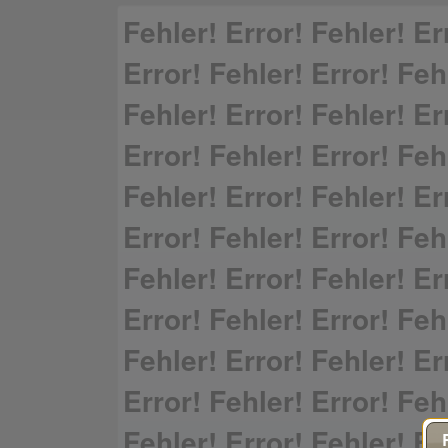
Fehler! Error! Fehler! Er
Error! Fehler! Error! Feh
Fehler! Error! Fehler! Er
Error! Fehler! Error! Feh
Fehler! Error! Fehler! Er
Error! Fehler! Error! Feh
Fehler! Error! Fehler! Er
Error! Fehler! Error! Feh
Fehler! Error! Fehler! Er
Error! Fehler! Error! Feh
Fehler! Error! Fehler! Er