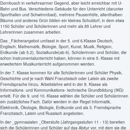
Dornbusch in verkehrsarmer Gegend, aber leicht erreichbar mit U-
Bahn und Bus. Verschiedene Gebäude für den Unterricht (darunter
Sporthallen und Schwimmbad), mehrere Pausenhöfe, allenthalben
Bäume und anderes Grün bilden ein kleines Schuldorf, in dem etwa
1150 Schüler und Schülerinnen und mehr als 85 Lehrer und
Lehrerinnen zusammen arbeiten.
Das _Fächerangebot umfasst in der 5. und 6.Klasse Deutsch,
Englisch, Mathematik, Biologie, Sport, Kunst, Musik, Religion,
Erdkunde (ab 5.2), Sozialkunde(ab 6). Schülerinnen und Schüler, die
schon Instrumentalunterricht haben, können in eine 5. Klasse mit
erweitertem Musikunterricht aufgenommen werden.
In der 7. Klasse kommen für alle Schülerinnen und Schüler Physik,
Geschichte und je nach Wahl Französisch oder Latein als zweite
Fremdsprache hinzu. Arbeitslehre wird in der 8. Klasse als
Informations- und Kommunikations- technische Grundbildung (IKG)
erteilt. Für die 9. und 10. Klasse wählen die Schüler und Schülerinnen
ein zusätzliches Fach. Dafür werden in der Regel Informatik,
Elektronik, Ökologie, Biologie, Erdkunde und als 3. Fremdsprache
Französisch, Latein und Russisch angeboten.
In der _gymnasialen _Oberstufe (Jahrgangsstufen 11 - 13) bereiten
sich die Schülerinnen und Schüler auf das Abitur vor, mit dem sie die