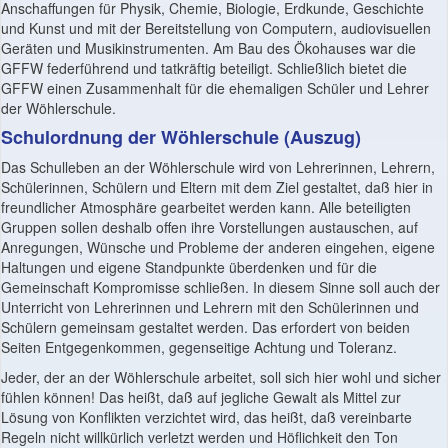
Anschaffungen für Physik, Chemie, Biologie, Erdkunde, Geschichte
und Kunst und mit der Bereitstellung von Computern, audiovisuellen
Geräten und Musikinstrumenten. Am Bau des Ökohauses war die
GFFW federführend und tatkräftig beteiligt. Schließlich bietet die
GFFW einen Zusammenhalt für die ehemaligen Schüler und Lehrer
der Wöhlerschule.
Schulordnung der Wöhlerschule (Auszug)
Das Schulleben an der Wöhlerschule wird von Lehrerinnen, Lehrern,
Schülerinnen, Schülern und Eltern mit dem Ziel gestaltet, daß hier in
freundlicher Atmosphäre gearbeitet werden kann. Alle beteiligten
Gruppen sollen deshalb offen ihre Vorstellungen austauschen, auf
Anregungen, Wünsche und Probleme der anderen eingehen, eigene
Haltungen und eigene Standpunkte überdenken und für die
Gemeinschaft Kompromisse schließen. In diesem Sinne soll auch der
Unterricht von Lehrerinnen und Lehrern mit den Schülerinnen und
Schülern gemeinsam gestaltet werden. Das erfordert von beiden
Seiten Entgegenkommen, gegenseitige Achtung und Toleranz.
Jeder, der an der Wöhlerschule arbeitet, soll sich hier wohl und sicher
fühlen können! Das heißt, daß auf jegliche Gewalt als Mittel zur
Lösung von Konflikten verzichtet wird, das heißt, daß vereinbarte
Regeln nicht willkürlich verletzt werden und Höflichkeit den Ton