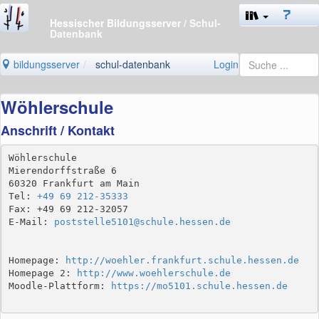
Hessischer Bildungsserver
/ Schul-
Datenbank
bildungsserver
schul-datenbank
Login
Wöhlerschule
Anschrift / Kontakt
Wöhlerschule

Mierendorffstraße 6

60320 Frankfurt am Main

Tel: 
+49 69 212-35333
Fax: +49 69 212-32057

E-Mail: 
poststelle5101@schule.hessen.de
Homepage: 
http://woehler.frankfurt.schule.hessen.de
Homepage 2: 
http://www.woehlerschule.de
Moodle-Plattform: 
https://mo5101.schule.hessen.de