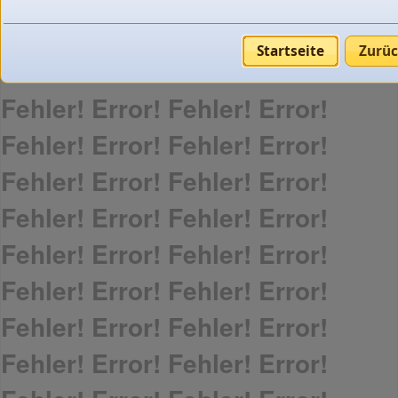
Fehler! Error! Fehler! Error!
Startseite
Zurü
Fehler! Error! Fehler! Error!
Fehler! Error! Fehler! Error!
Fehler! Error! Fehler! Error!
Fehler! Error! Fehler! Error!
Fehler! Error! Fehler! Error!
Fehler! Error! Fehler! Error!
Fehler! Error! Fehler! Error!
Fehler! Error! Fehler! Error!
Fehler! Error! Fehler! Error!