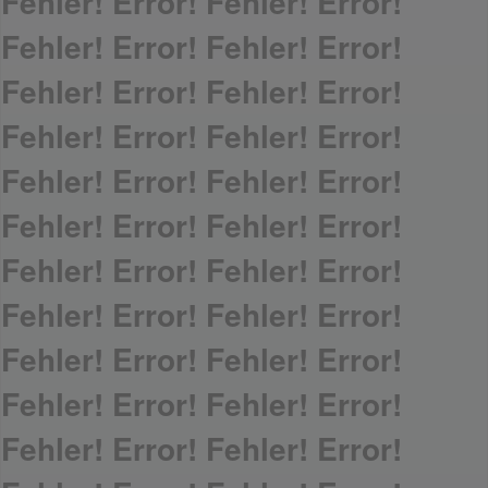
Fehler! Error! Fehler! Error!
Fehler! Error! Fehler! Error!
Fehler! Error! Fehler! Error!
Fehler! Error! Fehler! Error!
Fehler! Error! Fehler! Error!
Fehler! Error! Fehler! Error!
Fehler! Error! Fehler! Error!
Fehler! Error! Fehler! Error!
Fehler! Error! Fehler! Error!
Fehler! Error! Fehler! Error!
Fehler! Error! Fehler! Error!