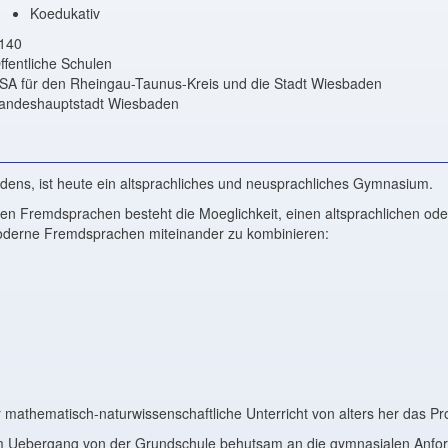
Koedukativ
140
ffentliche Schulen
SA für den Rheingau-Taunus-Kreis und die Stadt Wiesbaden
andeshauptstadt Wiesbaden
dens, ist heute ein altsprachliches und neusprachliches Gymnasium.
en Fremdsprachen besteht die Moeglichkeit, einen altsprachlichen ode
moderne Fremdsprachen miteinander zu kombinieren:
thematisch-naturwissenschaftliche Unterricht von alters her das Profi
beim Uebergang von der Grundschule behutsam an die gymnasialen Anfo