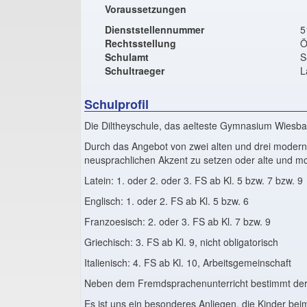
Voraussetzungen
Dienststellennummer
5
Rechtsstellung
Ö
Schulamt
S
Schultraeger
L
Schulprofil
Die Diltheyschule, das aelteste Gymnasium Wiesba
Durch das Angebot von zwei alten und drei modern
neusprachlichen Akzent zu setzen oder alte und 
Latein: 1. oder 2. oder 3. FS ab Kl. 5 bzw. 7 bzw. 9
Englisch: 1. oder 2. FS ab Kl. 5 bzw. 6
Franzoesisch: 2. oder 3. FS ab Kl. 7 bzw. 9
Griechisch: 3. FS ab Kl. 9, nicht obligatorisch
Italienisch: 4. FS ab Kl. 10, Arbeitsgemeinschaft
Neben dem Fremdsprachenunterricht bestimmt der ma
Es ist uns ein besonderes Anliegen, die Kinder 