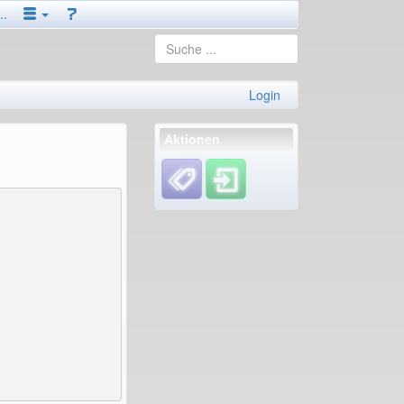
..
Login
Aktionen