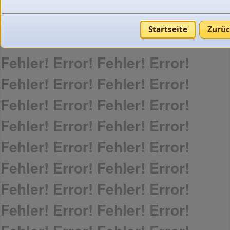
Fehler! Error! Fehler! Error!
Startseite
Zurü
Fehler! Error! Fehler! Error!
Fehler! Error! Fehler! Error!
Fehler! Error! Fehler! Error!
Fehler! Error! Fehler! Error!
Fehler! Error! Fehler! Error!
Fehler! Error! Fehler! Error!
Fehler! Error! Fehler! Error!
Fehler! Error! Fehler! Error!
Fehler! Error! Fehler! Error!