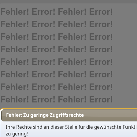
Fehler! Error! Fehler! Error!
Fehler! Error! Fehler! Error!
Fehler! Error! Fehler! Error!
Fehler! Error! Fehler! Error!
Fehler! Error! Fehler! Error!
Fehler! Error! Fehler! Error!
Fehler! Error! Fehler! Error!
Fehler! Error! Fehler! Error!
Fehler! Error! Fehler! Error!
Fehler: Zu geringe Zugriffsrechte
Fehler! Error! Fehler! Error!
Ihre Rechte sind an dieser Stelle für die gewünschte Funkt
Fehler! Error! Fehler! Error!
zu gering!