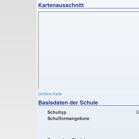
Kartenausschnitt
Größere Karte
Basisdaten der Schule
Schultyp
G
Schulformangebote