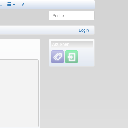
..
Login
Aktionen