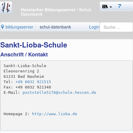
Hessischer Bildungsserver
/ Schul-
Datenbank
bildungsserver
schul-datenbank
Login
Sankt-Lioba-Schule
Anschrift / Kontakt
Sankt-Lioba-Schule

Eleonorenring 2

61231 Bad Nauheim

Tel: 
+49 6032 921515
Fax: +49 6032 921340

E-Mail: 
poststelle5176@schule.hessen.de
Homepage 2: 
http://www.lioba.de