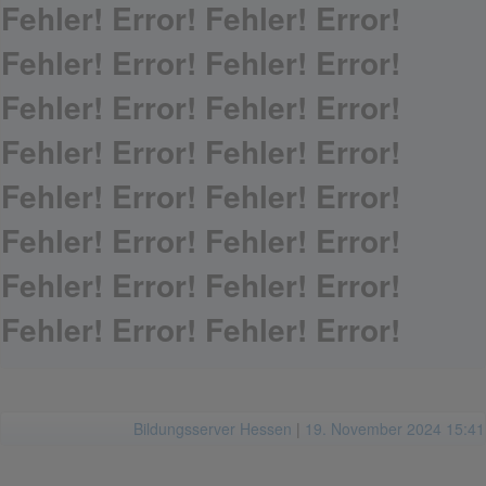
Fehler! Error! Fehler! Error!
Fehler! Error! Fehler! Error!
Fehler! Error! Fehler! Error!
Fehler! Error! Fehler! Error!
Fehler! Error! Fehler! Error!
Fehler! Error! Fehler! Error!
Fehler! Error! Fehler! Error!
Fehler! Error! Fehler! Error!
Bildungsserver Hessen
|
19. November 2024 15:41