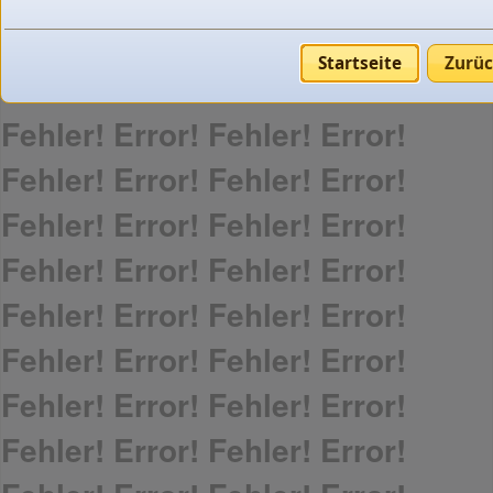
Fehler! Error! Fehler! Error!
Startseite
Zurü
Fehler! Error! Fehler! Error!
Fehler! Error! Fehler! Error!
Fehler! Error! Fehler! Error!
Fehler! Error! Fehler! Error!
Fehler! Error! Fehler! Error!
Fehler! Error! Fehler! Error!
Fehler! Error! Fehler! Error!
Fehler! Error! Fehler! Error!
Fehler! Error! Fehler! Error!