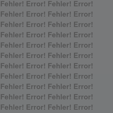
Fehler! Error! Fehler! Error!
Fehler! Error! Fehler! Error!
Fehler! Error! Fehler! Error!
Fehler! Error! Fehler! Error!
Fehler! Error! Fehler! Error!
Fehler! Error! Fehler! Error!
Fehler! Error! Fehler! Error!
Fehler! Error! Fehler! Error!
Fehler! Error! Fehler! Error!
Fehler! Error! Fehler! Error!
Fehler! Error! Fehler! Error!