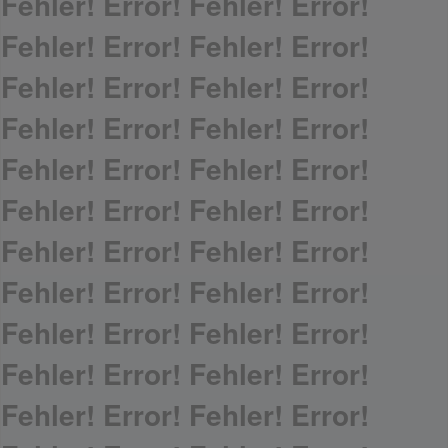
Fehler! Error! Fehler! Error!
Fehler! Error! Fehler! Error!
Fehler! Error! Fehler! Error!
Fehler! Error! Fehler! Error!
Fehler! Error! Fehler! Error!
Fehler! Error! Fehler! Error!
Fehler! Error! Fehler! Error!
Fehler! Error! Fehler! Error!
Fehler! Error! Fehler! Error!
Fehler! Error! Fehler! Error!
Fehler! Error! Fehler! Error!