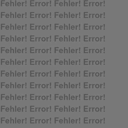
Fehler! Error! Fehler! Error!
Fehler! Error! Fehler! Error!
Fehler! Error! Fehler! Error!
Fehler! Error! Fehler! Error!
Fehler! Error! Fehler! Error!
Fehler! Error! Fehler! Error!
Fehler! Error! Fehler! Error!
Fehler! Error! Fehler! Error!
Fehler! Error! Fehler! Error!
Fehler! Error! Fehler! Error!
Fehler! Error! Fehler! Error!