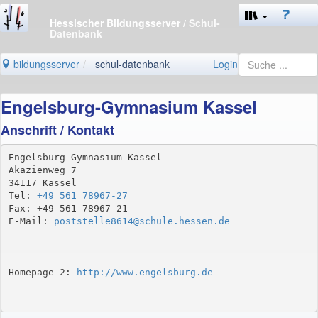
Hessischer Bildungsserver
/ Schul-
Datenbank
bildungsserver
schul-datenbank
Login
Engelsburg-Gymnasium Kassel
Anschrift / Kontakt
Engelsburg-Gymnasium Kassel

Akazienweg 7

34117 Kassel

Tel: 
+49 561 78967-27
Fax: +49 561 78967-21

E-Mail: 
poststelle8614@schule.hessen.de
Homepage 2: 
http://www.engelsburg.de