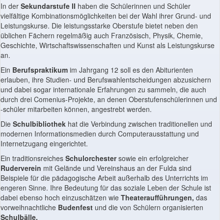
In der
Sekundarstufe
II
haben die Schülerinnen und Schüler
vielfältige Kombinationsmöglichkeiten bei der Wahl ihrer Grund- und
Leistungskurse. Die leistungsstarke Oberstufe bietet neben den
üblichen Fächern regelmäßig auch Französisch, Physik, Chemie,
Geschichte, Wirtschaftswissenschaften und Kunst als Leistungskurse
an.
Ein
Berufspraktikum
im Jahrgang 12 soll es den Abiturienten
erlauben, ihre Studien- und Berufswahlentscheidungen abzusichern
und dabei sogar internationale Erfahrungen zu sammeln, die auch
durch drei Comenius-Projekte, an denen Oberstufenschülerinnen und
-schüler mitarbeiten können, angestrebt werden.
Die
Schulbibliothek
hat die Verbindung zwischen traditionellen und
modernen Informationsmedien durch Computerausstattung und
Internetzugang eingerichtet.
Ein traditionsreiches
Schulorchester
sowie ein erfolgreicher
Ruderverein
mit Gelände und Vereinshaus an der Fulda sind
Beispiele für die pädagogische Arbeit außerhalb des Unterrichts im
engeren Sinne. Ihre Bedeutung für das soziale Leben der Schule ist
dabei ebenso hoch einzuschätzen wie
Theateraufführungen,
das
vorweihnachtliche
Budenfest
und die von Schülern organisierten
Schulbälle.