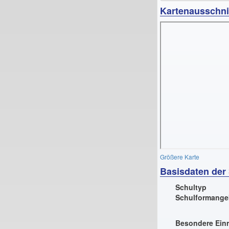
Kartenausschni
Größere Karte
Basisdaten der
Schultyp
Schulformange
Besondere Ein