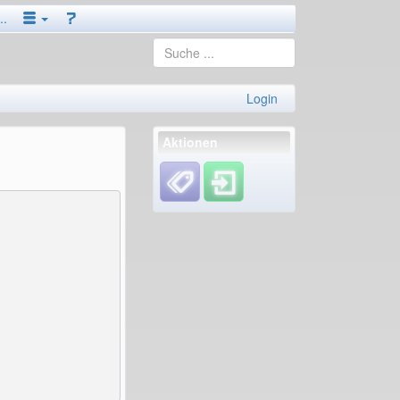
..
Login
Aktionen