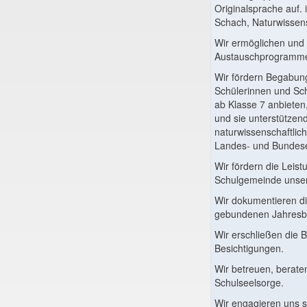
Originalsprache auf. 
Schach, Naturwissens
Wir ermöglichen und e
Austauschprogramme u
Wir fördern Begabung
Schülerinnen und Sch
ab Klasse 7 anbiete
und sie unterstützend
naturwissenschaftlic
Landes- und Bundes
Wir fördern die Leis
Schulgemeinde unsere
Wir dokumentieren di
gebundenen Jahresbe
Wir erschließen die B
Besichtigungen.
Wir betreuen, berate
Schulseelsorge.
Wir engagieren uns se