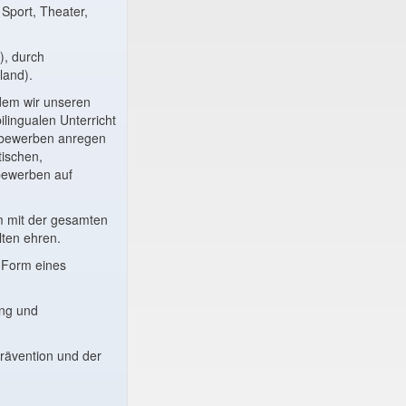
 Sport, Theater,
), durch
land).
ndem wir unseren
lingualen Unterricht
tbewerben anregen
tischen,
bewerben auf
am mit der gesamten
lten ehren.
 Form eines
ung und
rävention und der