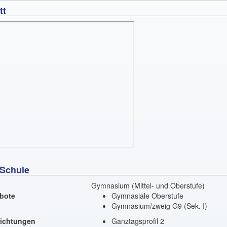
tt
 Schule
Gymnasium (Mittel- und Oberstufe)
bote
Gymnasiale Oberstufe
Gymnasium/zweig G9 (Sek. I)
richtungen
Ganztagsprofil 2